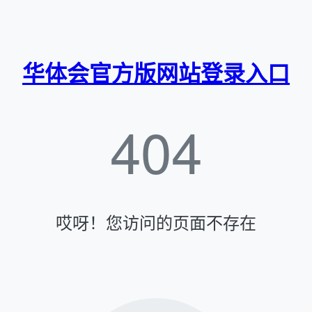
华体会官方版网站登录入口
404
哎呀！您访问的页面不存在